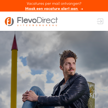
Vacatures per mail ontvangen?
Maak een vacature alert aan